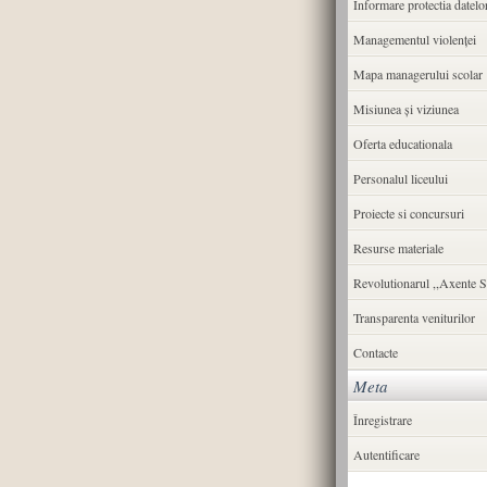
Informare protectia datelo
Managementul violenței
Mapa managerului scolar
Misiunea şi viziunea
Oferta educationala
Personalul liceului
Proiecte si concursuri
Resurse materiale
Revolutionarul ,,Axente S
Transparenta veniturilor
Contacte
Meta
Înregistrare
Autentificare