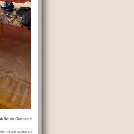
of. Schiau Constantin
entă
. Nu sunt acceptate nici