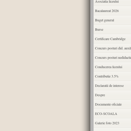
Asociatia liceului
Bacalaureat 2026
Buget general
Burse
Certificare Cambridge
Concurs posturi did. auxil
Concurs posturi nedidacti
Conducerea liceului
Contributie 3.5%
Declaratii de interese
Despre
Documente oficiale
ECO-SCOALA
Galerie foto 2023