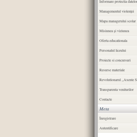
Informare protectia datelo
Managementul violenței
Mapa managerului scolar
Misiunea şi viziunea
Oferta educationala
Personalul liceului
Proiecte si concursuri
Resurse materiale
Revolutionarul ,,Axente S
Transparenta veniturilor
Contacte
Meta
Înregistrare
Autentificare