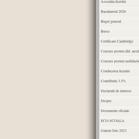
Asociatia liceului
Bacalaureat 2026
Buget general
Burse
Certificare Cambridge
Concurs posturi did. auxil
Concurs posturi nedidacti
Conducerea liceului
Contributie 3.5%
Declaratii de interese
Despre
Documente oficiale
ECO-SCOALA
Galerie foto 2023