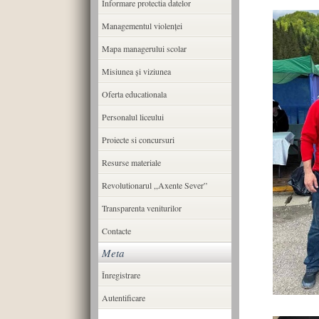
Informare protectia datelor
Managementul violenței
Mapa managerului scolar
Misiunea şi viziunea
Oferta educationala
Personalul liceului
Proiecte si concursuri
Resurse materiale
Revolutionarul ,,Axente Sever”
Transparenta veniturilor
Contacte
Meta
Înregistrare
Autentificare