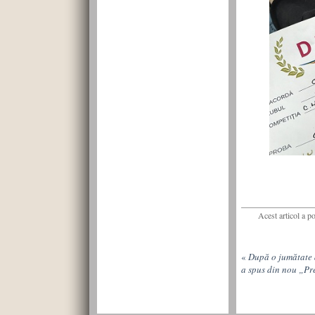
Acest articol a p
«
După o jumătate 
a spus din nou „Pr