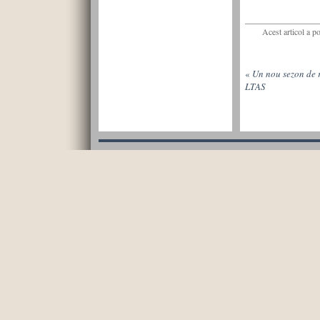
Acest articol a p
«
Un nou sezon de r
LTAS