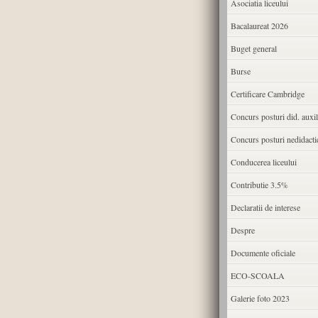
Asociatia liceului
Bacalaureat 2026
Buget general
Burse
Certificare Cambridge
Concurs posturi did. auxil
Concurs posturi nedidacti
Conducerea liceului
Contributie 3.5%
Declaratii de interese
Despre
Documente oficiale
ECO-SCOALA
Galerie foto 2023