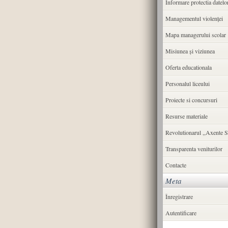
Informare protectia datelo
Managementul violenței
Mapa managerului scolar
Misiunea şi viziunea
Oferta educationala
Personalul liceului
Proiecte si concursuri
Resurse materiale
Revolutionarul ,,Axente S
Transparenta veniturilor
Contacte
Meta
Înregistrare
Autentificare