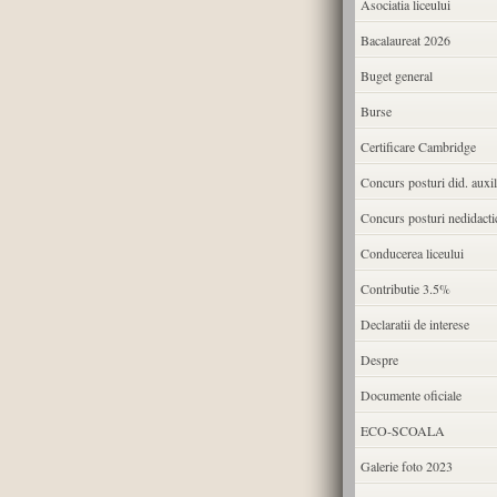
Asociatia liceului
Bacalaureat 2026
Buget general
Burse
Certificare Cambridge
Concurs posturi did. auxil
Concurs posturi nedidacti
Conducerea liceului
Contributie 3.5%
Declaratii de interese
Despre
Documente oficiale
ECO-SCOALA
Galerie foto 2023