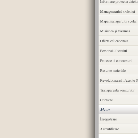
Informare protectia datelo
Managementul violenței
Mapa managerului scolar
Misiunea şi viziunea
Oferta educationala
Personalul liceului
Proiecte si concursuri
Resurse materiale
Revolutionarul ,,Axente S
Transparenta veniturilor
Contacte
Meta
Înregistrare
Autentificare