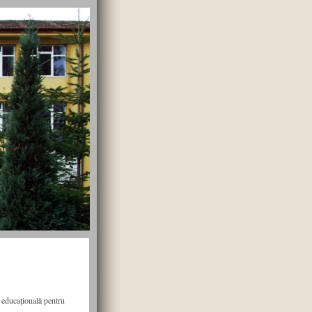
educațională pentru