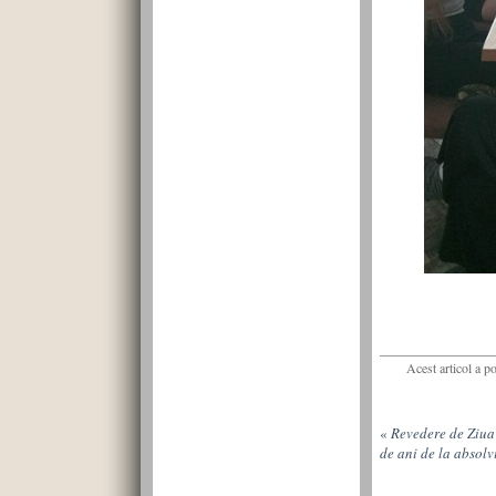
Acest articol a p
«
Revedere de Ziua 
de ani de la absolv