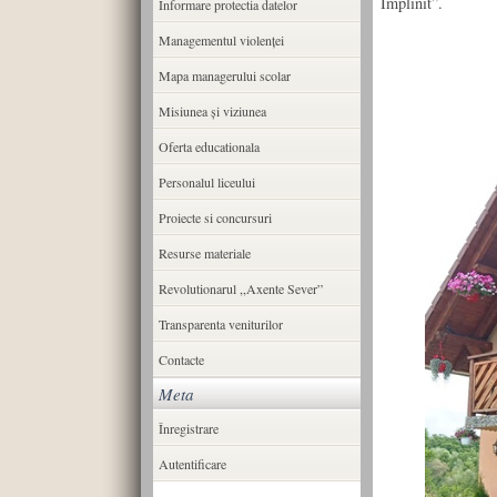
Împlinit”.
Informare protectia datelor
Managementul violenței
Mapa managerului scolar
Misiunea şi viziunea
Oferta educationala
Personalul liceului
Proiecte si concursuri
Resurse materiale
Revolutionarul ,,Axente Sever”
Transparenta veniturilor
Contacte
Meta
Înregistrare
Autentificare