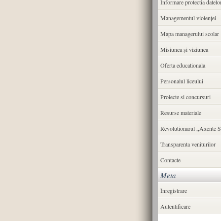
Informare protectia datelo
Managementul violenței
Mapa managerului scolar
Misiunea şi viziunea
Oferta educationala
Personalul liceului
Proiecte si concursuri
Resurse materiale
Revolutionarul ,,Axente S
Transparenta veniturilor
Contacte
Meta
Înregistrare
Autentificare