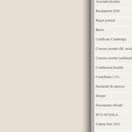
Asociatia liceului
Bacalaureat 2026
Buget general
Burse
Certificare Cambridge
Concurs posturi did. auxil
Concurs posturi nedidacti
Conducerea liceului
Contributie 3.5%
Declaratii de interese
Despre
Documente oficiale
ECO-SCOALA
Galerie foto 2023