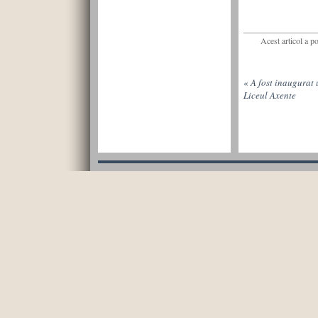
Acest articol a p
«
A fost inaugurat 
Liceul Axente