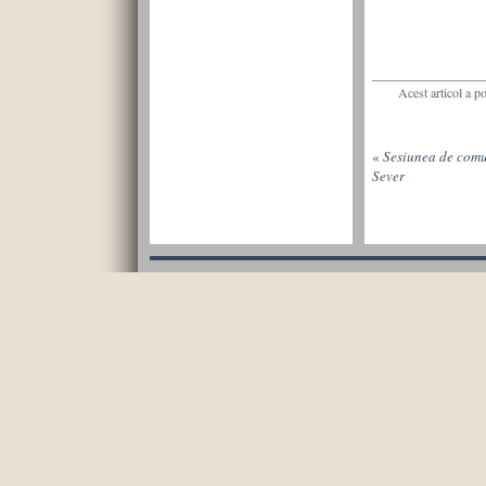
Acest articol a p
«
Sesiunea de comun
Sever