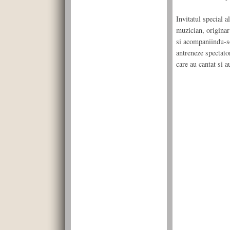
Invitatul special a
muzician, originar 
si acompaniindu-se
antreneze spectator
care au cantat si a