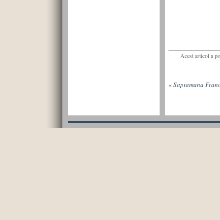
Acest articol a p
«
Saptamana Franc