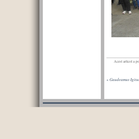
Acest articol a p
«
Gaudeamus Igitu