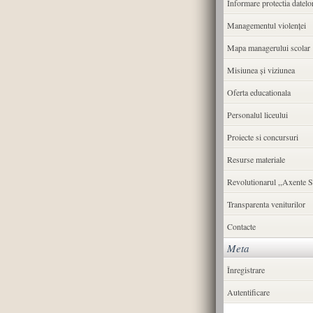
Informare protectia datelo
Managementul violenței
Mapa managerului scolar
Misiunea şi viziunea
Oferta educationala
Personalul liceului
Proiecte si concursuri
Resurse materiale
Revolutionarul ,,Axente S
Transparenta veniturilor
Contacte
Meta
Înregistrare
Autentificare