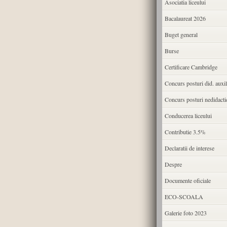
Asociatia liceului
Bacalaureat 2026
Buget general
Burse
Certificare Cambridge
Concurs posturi did. auxil
Concurs posturi nedidacti
Conducerea liceului
Contributie 3.5%
Declaratii de interese
Despre
Documente oficiale
ECO-SCOALA
Galerie foto 2023