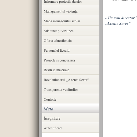
Informare protectia datelor
Managementul violenței
«
Un nou director î
Mapa managerului scolar
„Axente Sever”
Misiunea şi viziunea
Oferta educationala
Personalul liceului
Proiecte si concursuri
Resurse materiale
Revolutionarul ,,Axente Sever”
Transparenta veniturilor
Contacte
Meta
Înregistrare
Autentificare