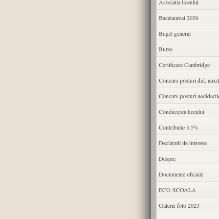
Asociatia liceului
Bacalaureat 2026
Buget general
Burse
Certificare Cambridge
Concurs posturi did. auxil
Concurs posturi nedidacti
Conducerea liceului
Contributie 3.5%
Declaratii de interese
Despre
Documente oficiale
ECO-SCOALA
Galerie foto 2023