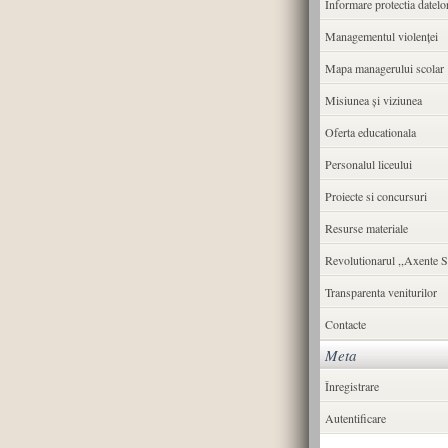
Informare protectia datelo
Managementul violenței
Mapa managerului scolar
Misiunea şi viziunea
Oferta educationala
Personalul liceului
Proiecte si concursuri
Resurse materiale
Revolutionarul ,,Axente S
Transparenta veniturilor
Contacte
Meta
Înregistrare
Autentificare