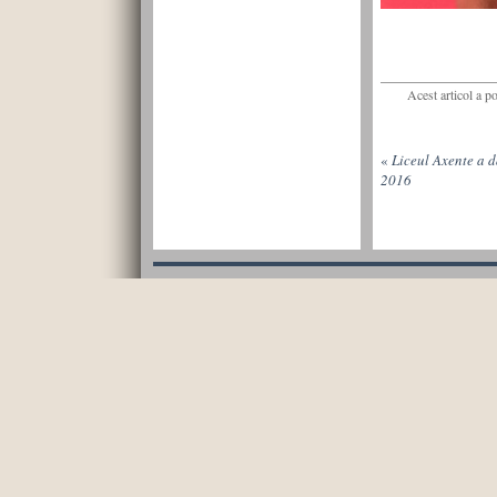
Acest articol a p
«
Liceul Axente a 
2016