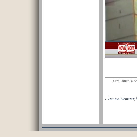
Acest articol a p
«
Denisa Demeter, lo