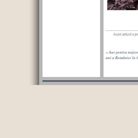
Acest articol a p
«
Aur pentru națion
ani a României la O