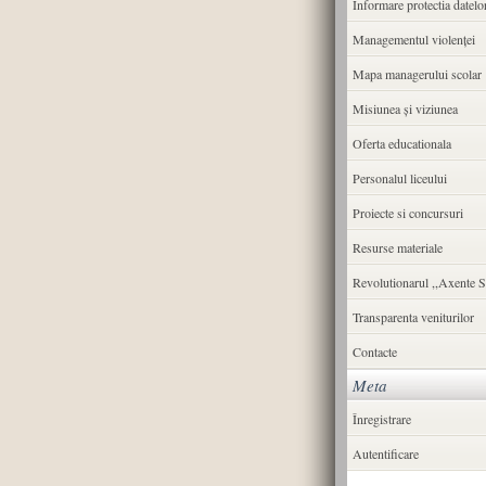
Informare protectia datelo
Managementul violenței
Mapa managerului scolar
Misiunea şi viziunea
Oferta educationala
Personalul liceului
Proiecte si concursuri
Resurse materiale
Revolutionarul ,,Axente S
Transparenta veniturilor
Contacte
Meta
Înregistrare
Autentificare