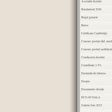
Asociatia liceului
Bacalaureat 2026
Buget general
Burse
Certificare Cambridge
Concurs posturi did. auxil
Concurs posturi nedidacti
Conducerea liceului
Contributie 3.5%
Declaratii de interese
Despre
Documente oficiale
ECO-SCOALA
Galerie foto 2023