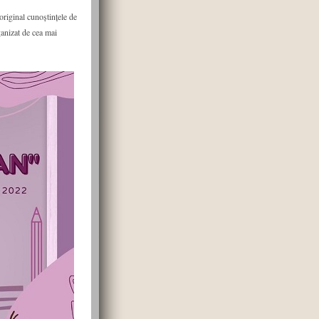
 original cunoștințele de
ganizat de cea mai