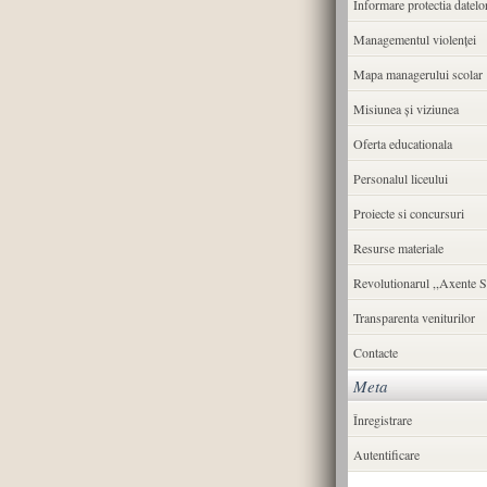
Informare protectia datelo
Managementul violenței
Mapa managerului scolar
Misiunea şi viziunea
Oferta educationala
Personalul liceului
Proiecte si concursuri
Resurse materiale
Revolutionarul ,,Axente S
Transparenta veniturilor
Contacte
Meta
Înregistrare
Autentificare