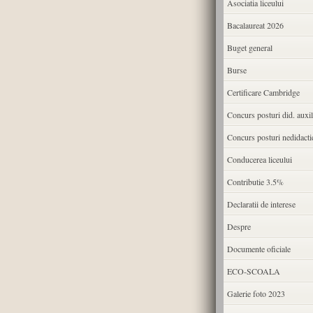
Asociatia liceului
Bacalaureat 2026
Buget general
Burse
Certificare Cambridge
Concurs posturi did. auxil
Concurs posturi nedidacti
Conducerea liceului
Contributie 3.5%
Declaratii de interese
Despre
Documente oficiale
ECO-SCOALA
Galerie foto 2023