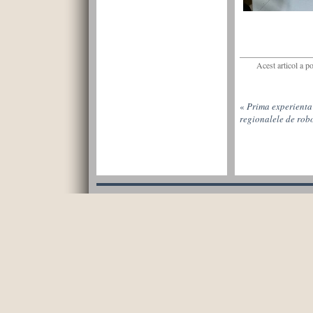
Acest articol a p
«
Prima experienta
regionalele de rob