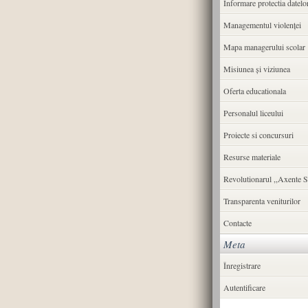
Informare protectia datelo
Managementul violenței
Mapa managerului scolar
Misiunea şi viziunea
Oferta educationala
Personalul liceului
Proiecte si concursuri
Resurse materiale
Revolutionarul ,,Axente S
Transparenta veniturilor
Contacte
Meta
Înregistrare
Autentificare