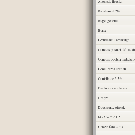
Asociatia liceului
Bacalaureat 2026
Buget general
Burse
Certificare Cambridge
Concurs posturi did. auxil
Concurs posturi nedidacti
Conducerea liceului
Contributie 3.5%
Declaratii de interese
Despre
Documente oficiale
ECO-SCOALA
Galerie foto 2023