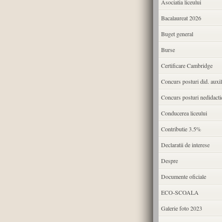
Asociatia liceului
Bacalaureat 2026
Buget general
Burse
Certificare Cambridge
Concurs posturi did. auxil
Concurs posturi nedidacti
Conducerea liceului
Contributie 3.5%
Declaratii de interese
Despre
Documente oficiale
ECO-SCOALA
Galerie foto 2023