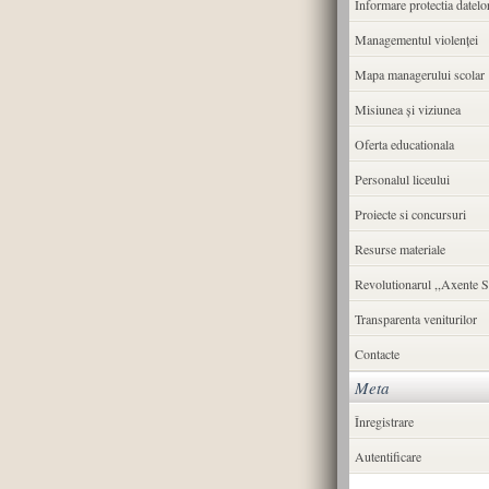
Informare protectia datelo
Managementul violenței
Mapa managerului scolar
Misiunea şi viziunea
Oferta educationala
Personalul liceului
Proiecte si concursuri
Resurse materiale
Revolutionarul ,,Axente S
Transparenta veniturilor
Contacte
Meta
Înregistrare
Autentificare