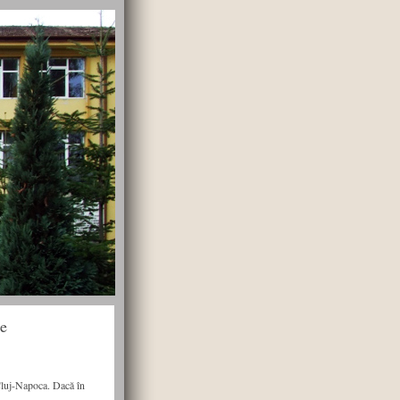
de
Cluj-Napoca. Dacă în