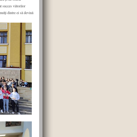
t succes viitorilor
mulți dintre ei să devină