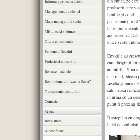
din suflet, pe care
Informare protectia datelor
profesorii care v-a
Managementul violenței
familie și copii, al
poate sunteți încă 
Mapa managerului scolar
la originile axenti
Misiunea şi viziunea
adolescenței. Dați
Oferta educationala
unice și sunt numa
Personalul liceului
Emoțiile au cresc
Proiecte si concursuri
care diriginții lor
amintirile. S-au d
Resurse materiale
mai mari, făceau po
Revolutionarul ,,Axente Sever”
veselia și buna dis
călduroasă realiza
Transparenta veniturilor
în urmă cu un dece
Contacte
putut fi prezenți fi
Meta
Îi așteptăm cu drag
Înregistrare
la fel de optimiști
Autentificare