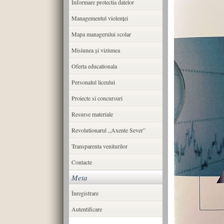
Informare protectia datelor
Managementul violenței
Mapa managerului scolar
Misiunea şi viziunea
Oferta educationala
Personalul liceului
Proiecte si concursuri
Resurse materiale
Revolutionarul ,,Axente Sever”
Transparenta veniturilor
Contacte
Meta
Înregistrare
Autentificare