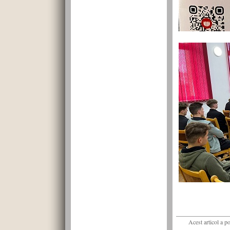
Acest articol a p