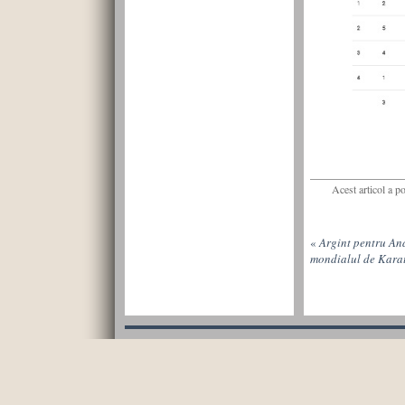
Acest articol a p
«
Argint pentru An
mondialul de Karat