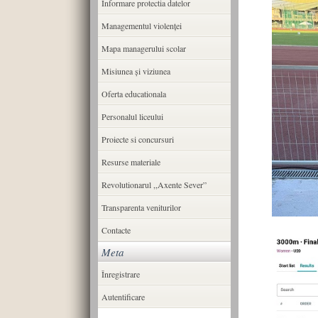
Informare protectia datelor
Managementul violenței
Mapa managerului scolar
Misiunea şi viziunea
Oferta educationala
Personalul liceului
Proiecte si concursuri
Resurse materiale
Revolutionarul ,,Axente Sever”
Transparenta veniturilor
Contacte
Meta
Înregistrare
Autentificare