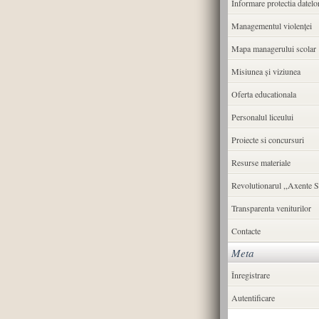
Informare protectia datelo
Managementul violenței
Mapa managerului scolar
Misiunea şi viziunea
Oferta educationala
Personalul liceului
Proiecte si concursuri
Resurse materiale
Revolutionarul ,,Axente S
Transparenta veniturilor
Contacte
Meta
Înregistrare
Autentificare