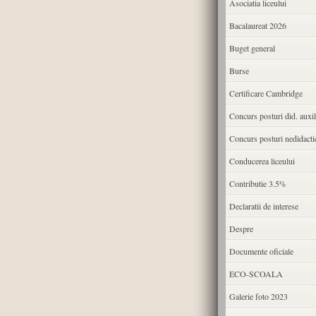
Asociatia liceului
Bacalaureat 2026
Buget general
Burse
Certificare Cambridge
Concurs posturi did. auxil
Concurs posturi nedidacti
Conducerea liceului
Contributie 3.5%
Declaratii de interese
Despre
Documente oficiale
ECO-SCOALA
Galerie foto 2023