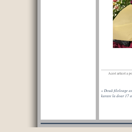
Acest articol a p
«
Două filoloage ax
karate la doar 17 a