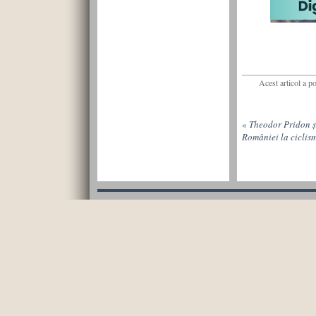
Acest articol a p
«
Theodor Pridon ș
României la ciclis